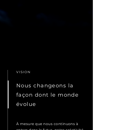
VISION
Nous changeons la
façon dont le monde
évolue
À mesure que nous continuons à
entrer dans le futur, notre créativité